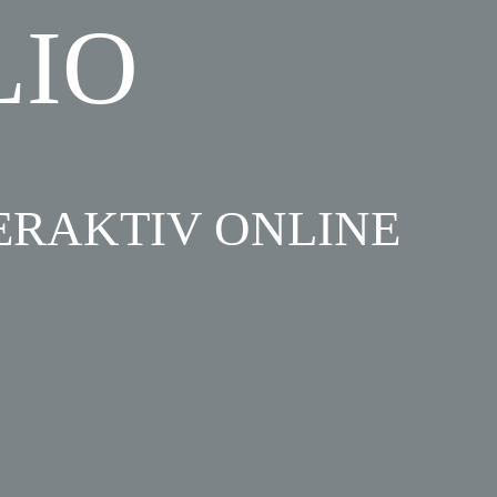
LIO
ERAKTIV ONLINE