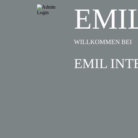
EMI
WILLKOMMEN BEI
EMIL INT